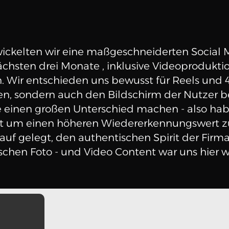
ckelten wir eine maßgeschneiderten Social Me
ächsten drei Monate , inklusive Videoproduktion
. Wir entschieden uns bewusst für Reels und 4:
en, sondern auch den Bildschirm der Nutzer bes
ie einen großen Unterschied machen - also ha
et um einen höheren Wiedererkennungswert zu 
auf gelegt, den authentischen Spirit der Firma
chen Foto - und Video Content war uns hier wi