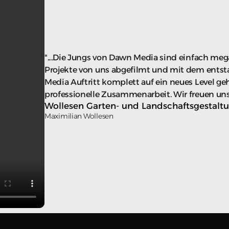
"....Die Jungs von Dawn Media sind einfach me
Projekte von uns abgefilmt und mit dem entst
Media Auftritt komplett auf ein neues Level geh
professionelle Zusammenarbeit. Wir freuen un
Wollesen Garten- und Landschaftsgestalt
Maximilian Wollesen