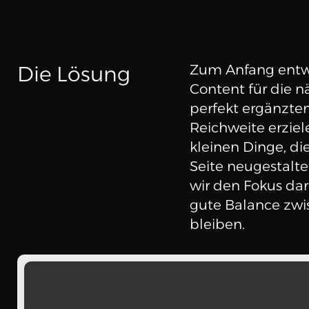
Die Lösung
Zum Anfang entwi
Content für die n
perfekt ergänzten
Reichweite erziel
kleinen Dinge, d
Seite neugestalt
wir den Fokus dar
gute Balance zwis
bleiben.