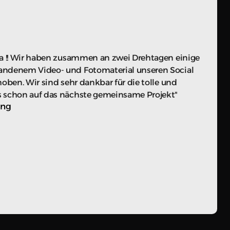
ga !! Wir haben zusammen an zwei Drehtagen einige 
andenem Video- und Fotomaterial unseren Social 
oben. Wir sind sehr dankbar für die tolle und 
s schon auf das nächste gemeinsame Projekt"
ung